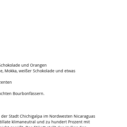
 Schokolade und Orangen
le, Mokka, weißer Schokolade und etwas
zenten
auchten Bourbonfässern.
 in der Stadt Chichigalpa im Nordwesten Nicaraguas
tillate klimaneutral und zu hundert Prozent mit