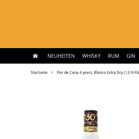
Zum
Inhalt
springen
NEUHEITEN
WHISKY
RUM
GIN
Startseite
Flor de Cana 4 years, Blanco Extra Dry (1,0 lt-Fla