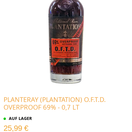
PLANTERAY (PLANTATION) O.F.T.D.
OVERPROOF 69% - 0,7 LT
AUF LAGER
25,99 €