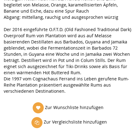
begleitet von Melasse, Orange, karamellisierten Äpfeln,
Banane und Eiche, dazu eine Spur Rauch
Abgang: mittellang, rauchig und ausgesprochen würzig
Der 2016 eingeführte O.F.T.D. (Old Fashioned Traditional Dark)
Overproof Rum von Plantation wird aus auf Melasse
basierenden Destillaten aus Barbados, Guyana and Jamaika
geblendet, wobei die Fermentationszeit in Barbados 72
Stunden, in Guyana eine Woche und in Jamaika zwei Wochen
beträgt. Destilliert wird in Pot und in Colum Stills. Der Rum
eignet sich ausgezeichnet für Tiki-Drinks sowie als Basis für
einen wärmenden Hot Buttered Rum.
Die 1997 vom Cognachaus Ferrand ins Leben gerufene Rum-
Reihe Plantation präsentiert ausgewählte Rums aus
verschiedenen Destinationen.
Zur Wunschliste hinzufügen
Zur Vergleichsliste hinzufügen