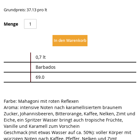
Grundpreis: 37.13 pro lt
Menge
In den Warenkorb
Weitere
0,7 lt
Informationen
Barbados
69.0
Farbe: Mahagoni mit roten Reflexen
Aroma: intensive Noten nach karamellisiertem braunem
Zucker, Johannisbeeren, Bitterorange, Kaffee, Nelken, Zimt und
Eiche, ein Spritzer Wasser bringt auch tropische Früchte,
Vanille und Karamell zum Vorschein
Geschmack (mit etwas Wasser auf ca. 50%): voller Körper mit
würzigen Noten nach Kaffee, Pfeffer, Nelken und Zimt