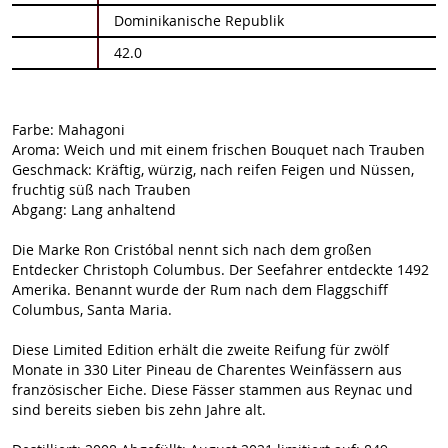
Informationen
Dominikanische Republik
42.0
Farbe: Mahagoni
Aroma: Weich und mit einem frischen Bouquet nach Trauben
Geschmack: Kräftig, würzig, nach reifen Feigen und Nüssen,
fruchtig süß nach Trauben
Abgang: Lang anhaltend
Die Marke Ron Cristóbal nennt sich nach dem großen
Entdecker Christoph Columbus. Der Seefahrer entdeckte 1492
Amerika. Benannt wurde der Rum nach dem Flaggschiff
Columbus, Santa Maria.
Diese Limited Edition erhält die zweite Reifung für zwölf
Monate in 330 Liter Pineau de Charentes Weinfässern aus
französischer Eiche. Diese Fässer stammen aus Reynac und
sind bereits sieben bis zehn Jahre alt.