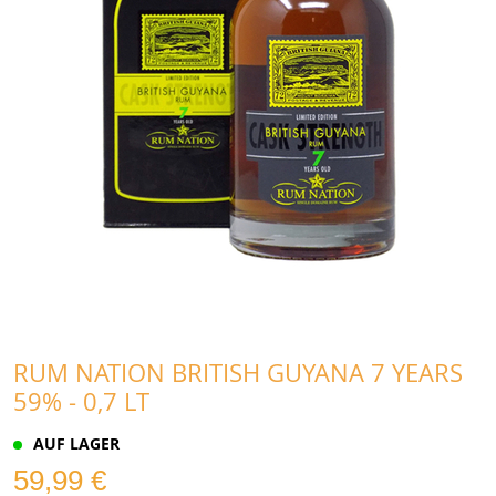
RUM NATION BRITISH GUYANA 7 YEARS
59% - 0,7 LT
AUF LAGER
59,99 €