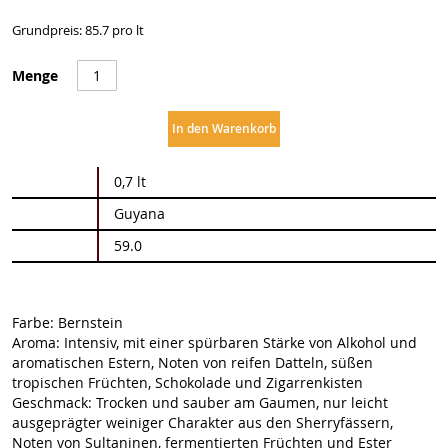
Grundpreis: 85.7 pro lt
Menge
In den Warenkorb
Weitere
0,7 lt
Informationen
Guyana
59.0
Farbe: Bernstein
Aroma: Intensiv, mit einer spürbaren Stärke von Alkohol und
aromatischen Estern, Noten von reifen Datteln, süßen
tropischen Früchten, Schokolade und Zigarrenkisten
Geschmack: Trocken und sauber am Gaumen, nur leicht
ausgeprägter weiniger Charakter aus den Sherryfässern,
Noten von Sultaninen, fermentierten Früchten und Ester