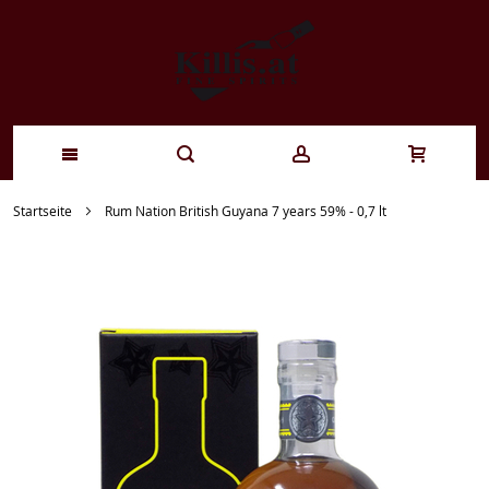
Zum
Startseite
Rum Nation British Guyana 7 years 59% - 0,7 lt
Inhalt
springen