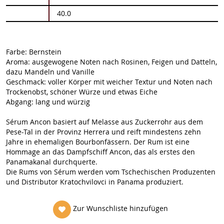
40.0
Farbe: Bernstein
Aroma: ausgewogene Noten nach Rosinen, Feigen und Datteln,
dazu Mandeln und Vanille
Geschmack: voller Körper mit weicher Textur und Noten nach
Trockenobst, schöner Würze und etwas Eiche
Abgang: lang und würzig
Sérum Ancon basiert auf Melasse aus Zuckerrohr aus dem
Pese-Tal in der Provinz Herrera und reift mindestens zehn
Jahre in ehemaligen Bourbonfässern. Der Rum ist eine
Hommage an das Dampfschiff Ancon, das als erstes den
Panamakanal durchquerte.
Die Rums von Sérum werden vom Tschechischen Produzenten
und Distributor Kratochvilovci in Panama produziert.
Zur Wunschliste hinzufügen