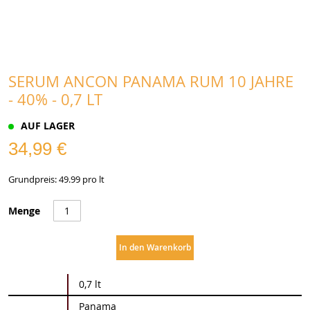
SERUM ANCON PANAMA RUM 10 JAHRE
- 40% - 0,7 LT
AUF LAGER
34,99 €
Grundpreis: 49.99 pro lt
Menge
In den Warenkorb
Weitere
0,7 lt
Informationen
Panama