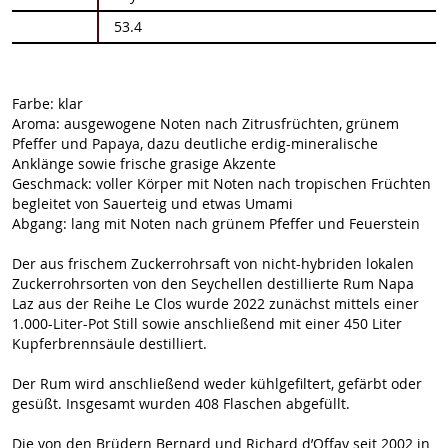
53.4
Farbe: klar
Aroma: ausgewogene Noten nach Zitrusfrüchten, grünem
Pfeffer und Papaya, dazu deutliche erdig-mineralische
Anklänge sowie frische grasige Akzente
Geschmack: voller Körper mit Noten nach tropischen Früchten
begleitet von Sauerteig und etwas Umami
Abgang: lang mit Noten nach grünem Pfeffer und Feuerstein
Der aus frischem Zuckerrohrsaft von nicht-hybriden lokalen
Zuckerrohrsorten von den Seychellen destillierte Rum Napa
Laz aus der Reihe Le Clos wurde 2022 zunächst mittels einer
1.000-Liter-Pot Still sowie anschließend mit einer 450 Liter
Kupferbrennsäule destilliert.
Der Rum wird anschließend weder kühlgefiltert, gefärbt oder
gesüßt. Insgesamt wurden 408 Flaschen abgefüllt.
Die von den Brüdern Bernard und Richard d’Offay seit 2002 in