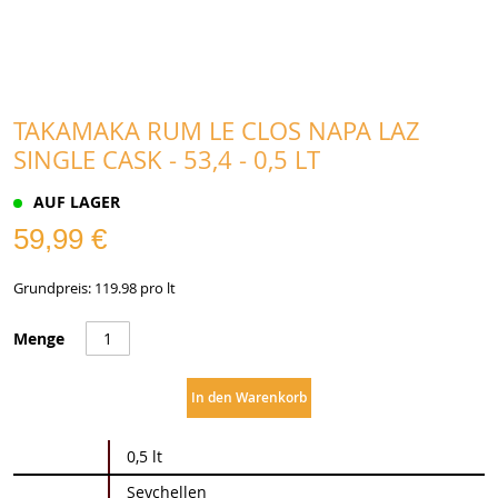
TAKAMAKA RUM LE CLOS NAPA LAZ
SINGLE CASK - 53,4 - 0,5 LT
AUF LAGER
59,99 €
Grundpreis: 119.98 pro lt
Menge
In den Warenkorb
Weitere
0,5 lt
Informationen
Seychellen