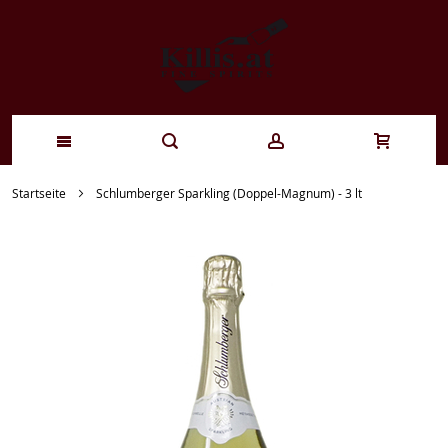
Zum
Startseite
Schlumberger Sparkling (Doppel-Magnum) - 3 lt
Inhalt
springen