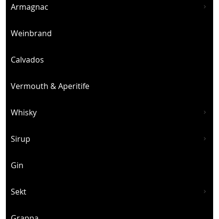
Armagnac
Weinbrand
Calvados
Vermouth & Aperitife
Whisky
Sirup
Gin
Sekt
Grappa