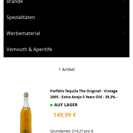
Brände
Spezialitäten
Werbematerial
Vemouth & Aperitife
1
Artikel
Porfidio Tequila The Original - Vintage
2005 - Extra Anejo 5 Years Old - 39,3% -
AUF LAGER
149,99 €
Grundpreis: 214.27 pro lt