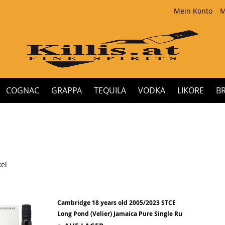
Mein Konto
M
COGNAC
GRAPPA
TEQUILA
VODKA
LIKÖRE
B
kel
Cambridge 18 years old 2005/2023 STCE
Long Pond (Velier) Jamaica Pure Single Ru