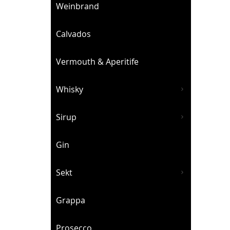
Weinbrand
Calvados
Vermouth & Aperitife
Whisky
Sirup
Gin
Sekt
Grappa
Prosecco