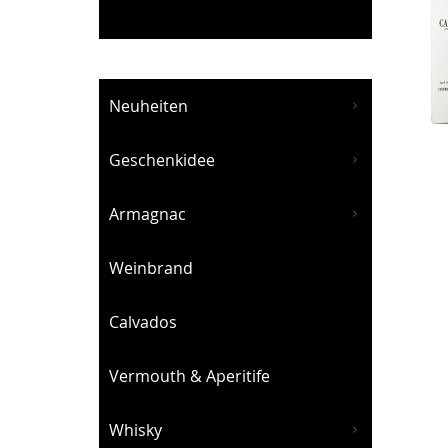
Neuheiten
Geschenkidee
Armagnac
Weinbrand
Calvados
Vermouth & Aperitife
Whisky