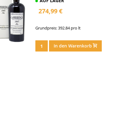
AUF LAGER
274,99 €
Grundpreis: 392.84 pro lt
In den Warenkorb