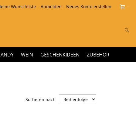
eine Wunschliste
Anmelden
Neues Konto erstellen
Su
RANDY
WEIN
GESCHENKIDEEN
ZUBEHÖR
Absteigend
Sortieren nach
sortieren