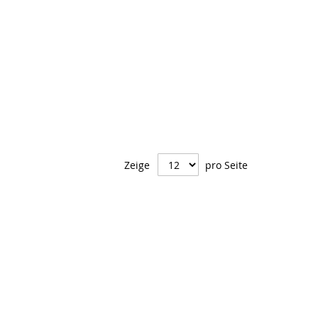
Zeige
pro Seite