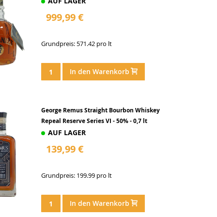
AUF LAGER
999,99 €
Grundpreis: 571.42 pro lt
In den Warenkorb
George Remus Straight Bourbon Whiskey
Repeal Reserve Series VI - 50% - 0,7 lt
AUF LAGER
139,99 €
Grundpreis: 199.99 pro lt
In den Warenkorb