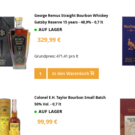
George Remus Straight Bourbon Whiskey
Gatsby Reserve 15 years - 48,9% - 0,7 lt
AUF LAGER
329,99 €
Grundpreis: 471.41 pro lt
In den Warenkorb
Colonel E.H. Taylor Bourbon Small Batch
50% Vol. - 0,7 lt
AUF LAGER
99,99 €