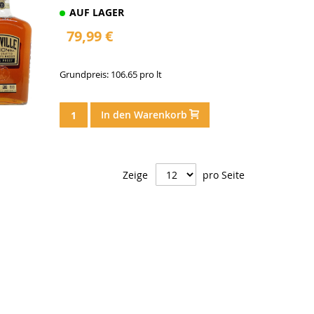
AUF LAGER
79,99 €
Grundpreis: 106.65 pro lt
In den Warenkorb
Zeige
pro Seite