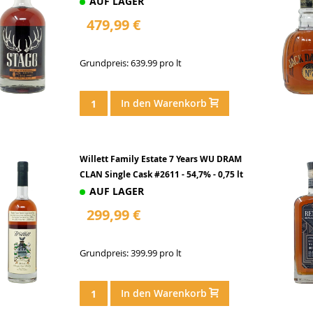
AUF LAGER
479,99 €
Grundpreis: 639.99 pro lt
In den Warenkorb
Willett Family Estate 7 Years WU DRAM
CLAN Single Cask #2611 - 54,7% - 0,75 lt
AUF LAGER
299,99 €
Grundpreis: 399.99 pro lt
In den Warenkorb