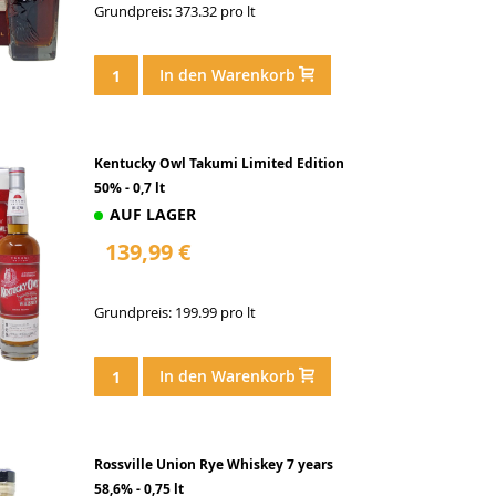
Grundpreis: 373.32 pro lt
In den Warenkorb
Kentucky Owl Takumi Limited Edition
50% - 0,7 lt
AUF LAGER
139,99 €
Grundpreis: 199.99 pro lt
In den Warenkorb
Rossville Union Rye Whiskey 7 years
58,6% - 0,75 lt