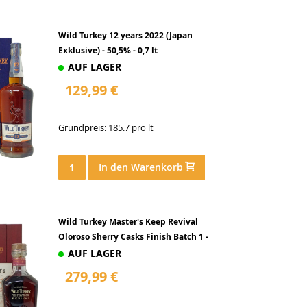
Wild Turkey 12 years 2022 (Japan
Exklusive) - 50,5% - 0,7 lt
AUF LAGER
129,99 €
Grundpreis: 185.7 pro lt
In den Warenkorb
Wild Turkey Master's Keep Revival
Oloroso Sherry Casks Finish Batch 1 -
50,5% -
AUF LAGER
279,99 €