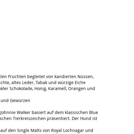
en Früchten begleitet von kandierten Nüssen,
chte, altes Leder, Tabak und würzige Eiche
kler Schokolade, Honig, Karamell, Orangen und
n und Gewürzen
n Johnnie Walker basiert auf dem klassischen Blue
ischen Tierkreiszeichen präsentiert. Der Hund ist
 auf den Single Malts von Royal Lochnagar und