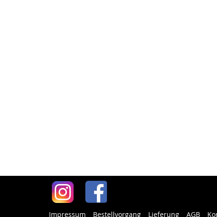
Impressum
Bestellvorgang
Lieferung
AGB
Ko