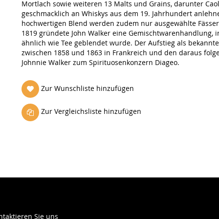
Mortlach sowie weiteren 13 Malts und Grains, darunter Caol 
geschmacklich an Whiskys aus dem 19. Jahrhundert anlehne
hochwertigen Blend werden zudem nur ausgewählte Fässer
1819 gründete John Walker eine Gemischtwarenhandlung, in
ähnlich wie Tee geblendet wurde. Der Aufstieg als bekannt
zwischen 1858 und 1863 in Frankreich und den daraus folg
Johnnie Walker zum Spirituosenkonzern Diageo.
Zur Wunschliste hinzufügen
Zur Vergleichsliste hinzufügen
ntaktieren Sie uns