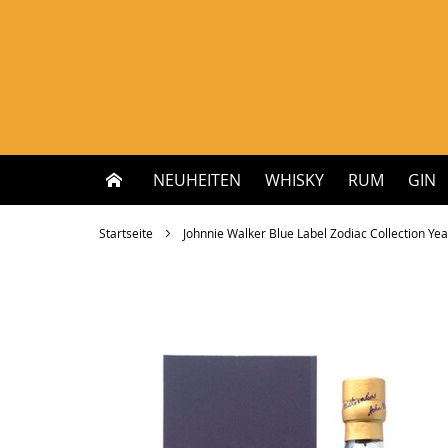
Zum
Inhalt
springen
NEUHEITEN
WHISKY
RUM
GIN
Startseite
Johnnie Walker Blue Label Zodiac Collection Yea