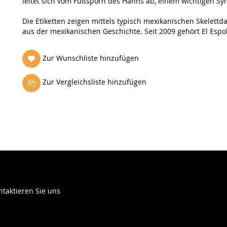
leitet sich vom Fußsporn des Hahns ab, einem wichtigen Sy
Die Etiketten zeigen mittels typisch mexikanischen Skelet
aus der mexikanischen Geschichte. Seit 2009 gehört El Esp
Zur Wunschliste hinzufügen
Zur Vergleichsliste hinzufügen
ntaktieren Sie uns