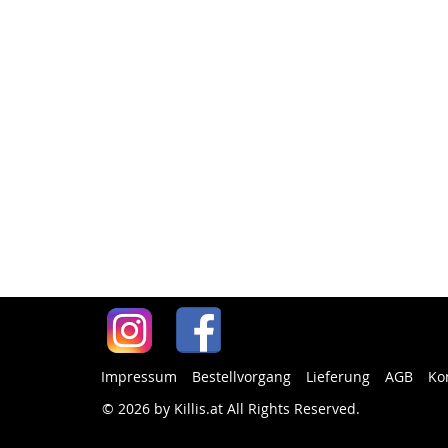
Impressum
Bestellvorgang
Lieferung
AGB
Ko
© 2026 by Killis.at All Rights Reserved
.