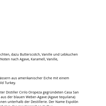
chten, dazu Butterscotch, Vanille und Lebkuchen
Noten nach Agave, Karamell, Vanille,
Fässern aus amerikanischer Eiche mit einem
ld Turkey.
ter Distiller Cirilo Oropeza gegründeten Casa San
nt aus der blauen Weber-Agave (Agave tequilana)
nen unterhalb der Destillerie. Der Name Espolòn