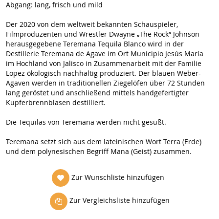
Abgang: lang, frisch und mild
Der 2020 von dem weltweit bekannten Schauspieler,
Filmproduzenten und Wrestler Dwayne „The Rock“ Johnson
herausgegebene Teremana Tequila Blanco wird in der
Destillerie Teremana de Agave im Ort Municipio Jesús María
im Hochland von Jalisco in Zusammenarbeit mit der Familie
Lopez ökologisch nachhaltig produziert. Der blauen Weber-
Agaven werden in traditionellen Ziegelöfen über 72 Stunden
lang geröstet und anschließend mittels handgefertigter
Kupferbrennblasen destilliert.
Die Tequilas von Teremana werden nicht gesüßt.
Teremana setzt sich aus dem lateinischen Wort Terra (Erde)
und dem polynesischen Begriff Mana (Geist) zusammen.
Zur Wunschliste hinzufügen
Zur Vergleichsliste hinzufügen