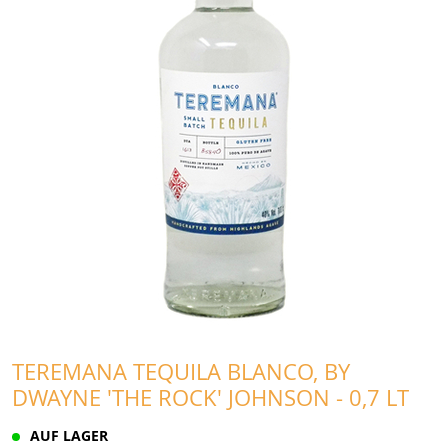
TEREMANA TEQUILA BLANCO, BY
DWAYNE 'THE ROCK' JOHNSON - 0,7 LT
AUF LAGER