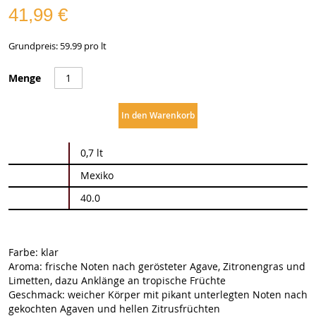
41,99 €
Grundpreis: 59.99 pro lt
Menge
In den Warenkorb
Weitere
0,7 lt
Informationen
Mexiko
40.0
Farbe: klar
Aroma: frische Noten nach gerösteter Agave, Zitronengras und
Limetten, dazu Anklänge an tropische Früchte
Geschmack: weicher Körper mit pikant unterlegten Noten nach
gekochten Agaven und hellen Zitrusfrüchten