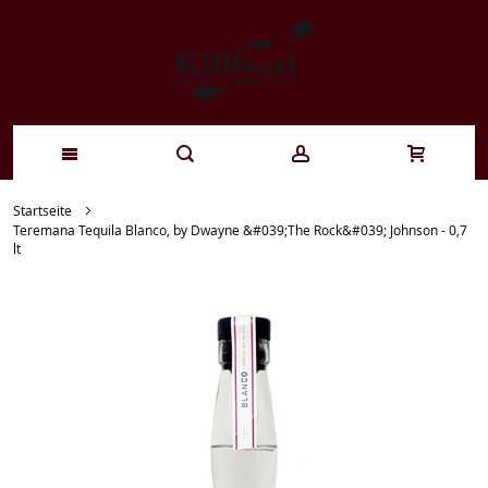
Zum
Startseite
Teremana Tequila Blanco, by Dwayne &#039;The Rock&#039; Johnson - 0,7
Inhalt
lt
springen