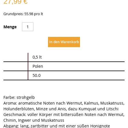
27,99 €
Grundpreis: 55.98 pro lt
Menge
In den Warenkorb
Weitere
0,5 lt
Informationen
Polen
50.0
Farbe: strohgelb
Aroma: aromatische Noten nach Wermut, Kalmus, Muskatnuss,
Holunderblüten, Minze und Anis, dazu Kumquat und Litschi
Geschmack: voller Körper mit bittersüßen Noten nach Wermut,
Chinin, Ingwer und Muskatnuss
Abgang: lang, zartbitter und mit einer süßen Honignote