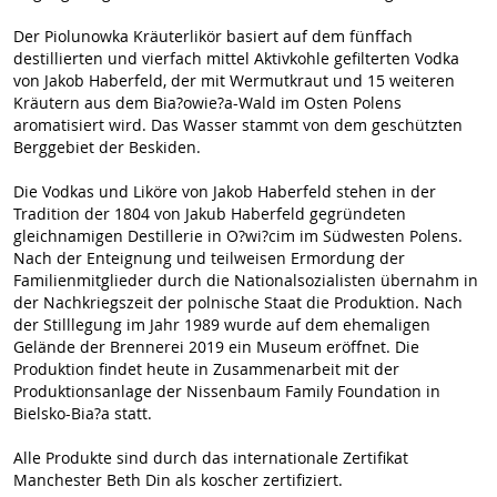
Der Piolunowka Kräuterlikör basiert auf dem fünffach
destillierten und vierfach mittel Aktivkohle gefilterten Vodka
von Jakob Haberfeld, der mit Wermutkraut und 15 weiteren
Kräutern aus dem Bia?owie?a-Wald im Osten Polens
aromatisiert wird. Das Wasser stammt von dem geschützten
Berggebiet der Beskiden.
Die Vodkas und Liköre von Jakob Haberfeld stehen in der
Tradition der 1804 von Jakub Haberfeld gegründeten
gleichnamigen Destillerie in O?wi?cim im Südwesten Polens.
Nach der Enteignung und teilweisen Ermordung der
Familienmitglieder durch die Nationalsozialisten übernahm in
der Nachkriegszeit der polnische Staat die Produktion. Nach
der Stilllegung im Jahr 1989 wurde auf dem ehemaligen
Gelände der Brennerei 2019 ein Museum eröffnet. Die
Produktion findet heute in Zusammenarbeit mit der
Produktionsanlage der Nissenbaum Family Foundation in
Bielsko-Bia?a statt.
Alle Produkte sind durch das internationale Zertifikat
Manchester Beth Din als koscher zertifiziert.