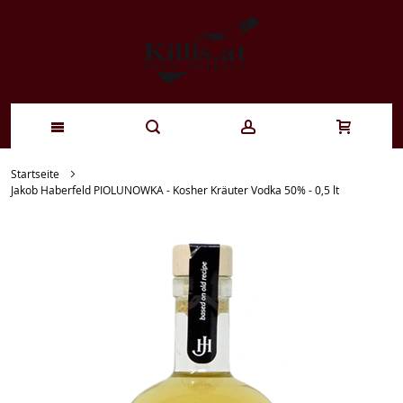
Zum
Startseite
Jakob Haberfeld PIOLUNOWKA - Kosher Kräuter Vodka 50% - 0,5 lt
Inhalt
springen