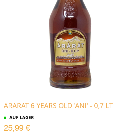
ARARAT 6 YEARS OLD 'ANI' - 0,7 LT
AUF LAGER
25,99 €