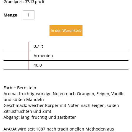
Grundpreis: 37.13 pro lt
Menge
In den Warenkorb
Weitere
0,7 lt
Informationen
Armenien
40.0
Farbe: Bernstein
Aroma: fruchtig-würzige Noten nach Orangen, Feigen, Vanille
und süßen Mandeln
Geschmack: weicher Körper mit Noten nach Feigen, süßen
Zitrusfrüchten und Zimt
Abgang: lang, fruchtig und zartbitter
ArArAt wird seit 1887 nach traditionellen Methoden aus