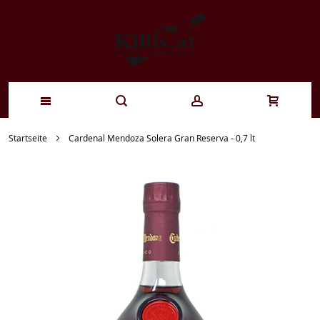
Zum
Startseite
Cardenal Mendoza Solera Gran Reserva - 0,7 lt
Inhalt
springen