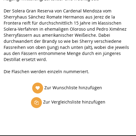
Der Solera Gran Reserva von Cardenal Mendoza vom
Sherryhaus Sánchez Romate Hermanos aus Jerez de la
Frontera reift für durchschnittlich 15 Jahre im klassischen
Solera-Verfahren in ehemaligen Oloroso und Pedro Ximénez
Sherryfässern aus amerikanischer Weißeiche. Dabei
durchwandert der Brandy so wie bei Sherry verschiedene
Fassreihen von oben (jung) nach unten (alt), wobei die jeweils
aus den Fässern entnommene Menge durch ein jüngeres
Destillat ersetzt wird.
Die Flaschen werden einzeln nummeriert.
Zur Wunschliste hinzufügen
Zur Vergleichsliste hinzufügen