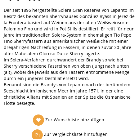
Der seit 1896 hergestellte Solera Gran Reserva von Lepanto im
Besitz des bekannten Sherryhauses González Byass in Jerez de
la Frontera basiert auf Weinen aus der alten Weißweinsorte
Palomino Fino und wird in Pot Stills destilliert. Er reift für neun
Jahre im traditionellen Solera-System in ehemaligen Tio Pepe
Fino Sherryfässern aus amerikanischer Weißeiche mit einer
dreijährigen Nachreifung in Fässern, in denen zuvor 30 Jahre
alter Matusalem Oloroso Dulce Sherry lagerte.
Im Solera-Verfahren durchwandert der Brandy so wie bei
Sherry verschiedene Fassreihen von oben (jung) nach unten
(alt), wobei die jeweils aus den Fässern entnommene Menge
durch ein jüngeres Destillat ersetzt wird.
Benannt sind die Brandys von Lepanto nach der berühmtem
Seeschlacht im Ionischen Meer im Jahre 1571, in der eine
christliche Allianz mit Spanien an der Spitze die Osmanische
Flotte besiegte.
Zur Wunschliste hinzufügen
Zur Vergleichsliste hinzufügen