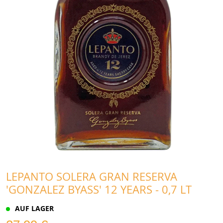
LEPANTO SOLERA GRAN RESERVA
'GONZALEZ BYASS' 12 YEARS - 0,7 LT
AUF LAGER