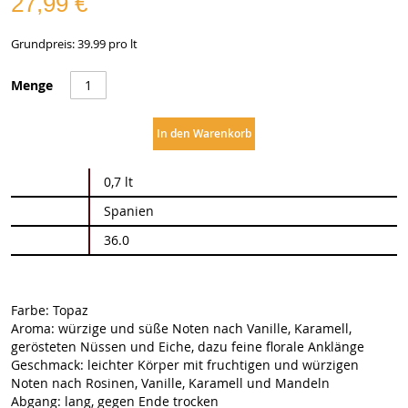
27,99 €
Grundpreis: 39.99 pro lt
Menge
In den Warenkorb
Weitere
0,7 lt
Informationen
Spanien
36.0
Farbe: Topaz
Aroma: würzige und süße Noten nach Vanille, Karamell,
gerösteten Nüssen und Eiche, dazu feine florale Anklänge
Geschmack: leichter Körper mit fruchtigen und würzigen
Noten nach Rosinen, Vanille, Karamell und Mandeln
Abgang: lang, gegen Ende trocken