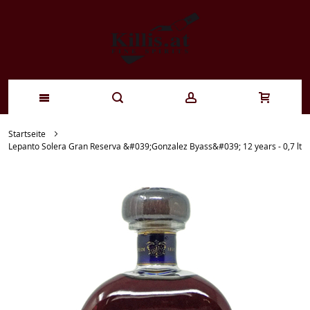
Zum
Startseite
Lepanto Solera Gran Reserva &#039;Gonzalez Byass&#039; 12 years - 0,7 lt
Inhalt
springen