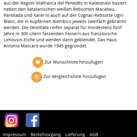
aus der Region Vilafranca del Penedès in Katalonien basiert
neben den katalanischen weißen Rebsorten Macabeu,
Parellada und Xarel-lo auch auf der Cognac-Rebsorte Ugni
Blanc, die in kupfernen Alembics jeweils zweifach gebrannt
werden. Die Destillate reifen separat für mindestens fünf
Jahre in 300 Litern fassenden Fässern aus französische
Limousin-Eiche und werden dann geblendet. Das Haus
Antonio Mascaró wurde 1945 gegründet.
Zur Wunschliste hinzufügen
Zur Vergleichsliste hinzufügen
Impressum
Bestellvorgang
Lieferung
AGB