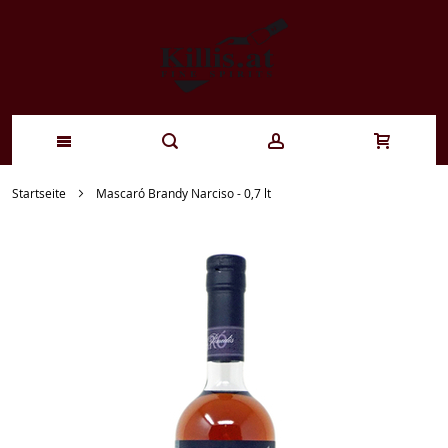
Zum
Startseite
Mascaró Brandy Narciso - 0,7 lt
Inhalt
springen