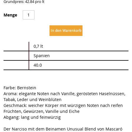
Grundpreis: 42.84 pro lt
Menge
In den Warenkorb
Weitere
0,7 lt
Informationen
Spanien
40.0
Farbe: Bernstein
Aroma: elegante Noten nach Vanille, gerösteten Haselnüssen,
Tabak, Leder und Weinblüten
Geschmack: weicher Körper mit würzigen Noten nach reifen
Früchten, Gewürzen, Vanille und Eiche
Abgang: lang und feinwürzig
Der Narciso mit dem Beinamen Unusual Blend von Mascaró