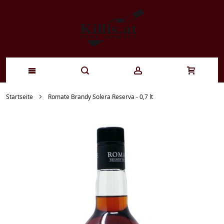
Zum
Startseite
Romate Brandy Solera Reserva - 0,7 lt
Inhalt
springen