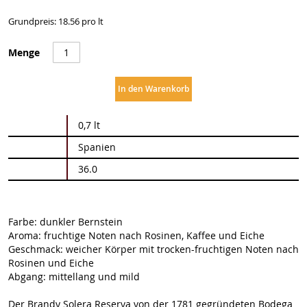
Grundpreis: 18.56 pro lt
Menge
In den Warenkorb
Weitere
0,7 lt
Informationen
Spanien
36.0
Farbe: dunkler Bernstein
Aroma: fruchtige Noten nach Rosinen, Kaffee und Eiche
Geschmack: weicher Körper mit trocken-fruchtigen Noten nach
Rosinen und Eiche
Abgang: mittellang und mild
Der Brandy Solera Reserva von der 1781 gegründeten Bodega