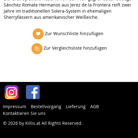
Sánchez Romate Hermanos aus Jerez de la Frontera reift zwei
Jahre im traditionellen Solera-System in ehemaligen
Sherryfässern aus amerikanischer Weißeiche.
Zur Wunschliste hinzufügen
Zur Vergleichsliste hinzufügen
Impressum
Bestellvorgang
Lieferung
AGB
Kontaktieren Sie uns
© 2026 by Killis.at All Rights Reserved
.