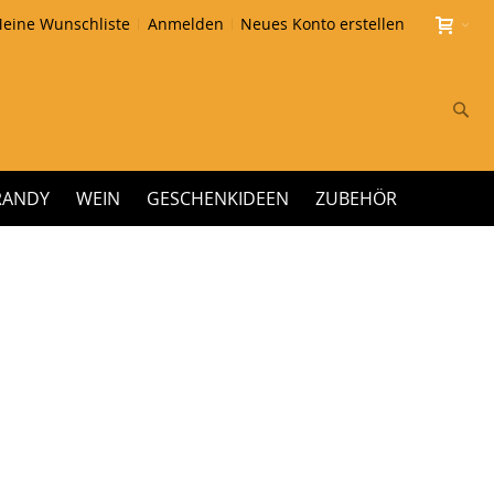
eine Wunschliste
Anmelden
Neues Konto erstellen
Su
RANDY
WEIN
GESCHENKIDEEN
ZUBEHÖR