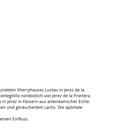
ründeten Sherryhauses Lustau in Jerez de la
egilillo nordöstlich von Jerez de la Frontera
em in Jerez in Fässern aus amerikanischer Eiche.
hten und geräuchertem Lachs. Die optimale
ativen Einfluss.