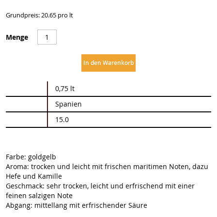
Grundpreis: 20.65 pro lt
Menge
In den Warenkorb
Weitere
0,75 lt
Informationen
Spanien
15.0
Farbe: goldgelb
Aroma: trocken und leicht mit frischen maritimen Noten, dazu
Hefe und Kamille
Geschmack: sehr trocken, leicht und erfrischend mit einer
feinen salzigen Note
Abgang: mittellang mit erfrischender Säure