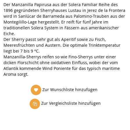
Der Manzanilla Papirusa aus der Solera Familiar Reihe des
1896 gegründeten Sherryhauses Lustau in Jerez de la Frontera
wird in Sanlúcar de Barrameda aus Palomino-Trauben aus der
Montegilillo-Lage hergestellt. Er reift für fünf Jahre im
traditionellen Solera System in Fässern aus amerikanischer
Eiche.
Der Sherry passt sehr gut als Aperitif sowie zu Fisch,
Meeresfrüchten und Austern. Die optimale Trinktemperatur
liegt bei 7 bis 9 °C.
Manzanilla-Sherrys reifen so wie Fino-Sherrys unter einer
dicken Florschicht ohne oxidativen Einfluss, wobei der vom
Atlantik kommende Wind Poniente für das typisch maritime
Aroma sorgt.
Zur Wunschliste hinzufügen
Zur Vergleichsliste hinzufügen