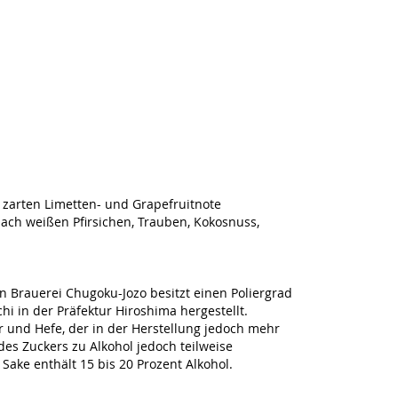
r zarten Limetten- und Grapefruitnote
ch weißen Pfirsichen, Trauben, Kokosnuss,
n Brauerei Chugoku-Jozo besitzt einen Poliergrad
chi in der Präfektur Hiroshima hergestellt.
er und Hefe, der in der Herstellung jedoch mehr
 des Zuckers zu Alkohol jedoch teilweise
 Sake enthält 15 bis 20 Prozent Alkohol.