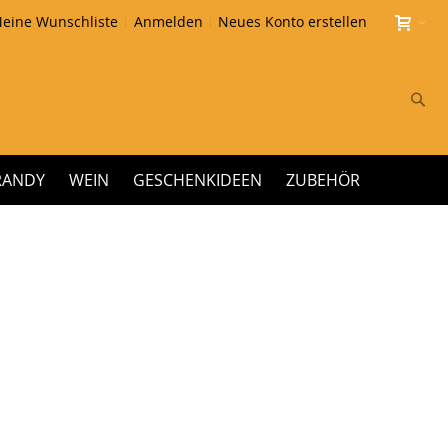
eine Wunschliste
Anmelden
Neues Konto erstellen
Su
RANDY
WEIN
GESCHENKIDEEN
ZUBEHÖR