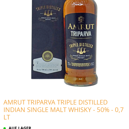
AMRUT TRIPARVA TRIPLE DISTILLED
INDIAN SINGLE MALT WHISKY - 50% - 0,7
LT
AUF LAGER