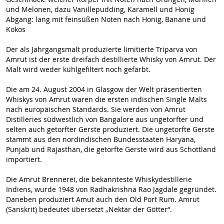
und Melonen, dazu Vanillepudding, Karamell und Honig
Abgang: lang mit feinsüßen Noten nach Honig, Banane und
Kokos
Der als Jahrgangsmalt produzierte limitierte Triparva von
Amrut ist der erste dreifach destillierte Whisky von Amrut. Der
Malt wird weder kühlgefiltert noch gefärbt.
Die am 24. August 2004 in Glasgow der Welt präsentierten
Whiskys von Amrut waren die ersten indischen Single Malts
nach europäischen Standards. Sie werden von Amrut
Distilleries südwestlich von Bangalore aus ungetorfter und
selten auch getorfter Gerste produziert. Die ungetorfte Gerste
stammt aus den nordindischen Bundesstaaten Haryana,
Punjab und Rajasthan, die getorfte Gerste wird aus Schottland
importiert.
Die Amrut Brennerei, die bekannteste Whiskydestillerie
Indiens, wurde 1948 von Radhakrishna Rao Jagdale gegründet.
Daneben produziert Amut auch den Old Port Rum. Amrut
(Sanskrit) bedeutet übersetzt „Nektar der Götter“.