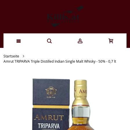
Zum
Startseite
Amrut TRIPARVA Triple Distilled Indian Single Malt Whisky - 50% - 0,7 lt
Inhalt
springen