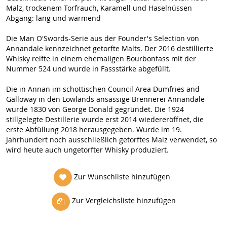
Malz, trockenem Torfrauch, Karamell und Haselnüssen
Abgang: lang und wärmend
Die Man O'Swords-Serie aus der Founder's Selection von
Annandale kennzeichnet getorfte Malts. Der 2016 destillierte
Whisky reifte in einem ehemaligen Bourbonfass mit der
Nummer 524 und wurde in Fassstärke abgefüllt.
Die in Annan im schottischen Council Area Dumfries and
Galloway in den Lowlands ansässige Brennerei Annandale
wurde 1830 von George Donald gegründet. Die 1924
stillgelegte Destillerie wurde erst 2014 wiedereröffnet, die
erste Abfüllung 2018 herausgegeben. Wurde im 19.
Jahrhundert noch ausschließlich getorftes Malz verwendet, so
wird heute auch ungetorfter Whisky produziert.
Zur Wunschliste hinzufügen
Zur Vergleichsliste hinzufügen