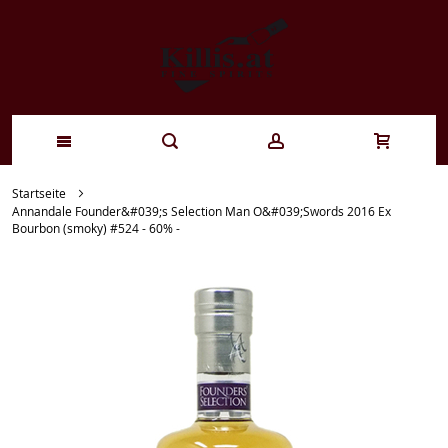
Zum
Startseite
Annandale Founder&#039;s Selection Man O&#039;Swords 2016 Ex
Inhalt
Bourbon (smoky) #524 - 60% -
springen