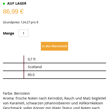
AUF LAGER
86,99 €
Grundpreis: 124.27 pro lt
Menge
In den Warenkorb
Weitere
0,7 lt
Informationen
Scotland
60.0
Farbe: Bernstein
Aroma: frische Noten nach Kernobst, Rauch und Malz begleitet
von Karamell, schwarzen Johannisbeeren und Vollkornkeksen
Geschmack: voller Körper mit öliger Textur und Noten nach