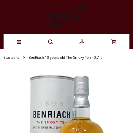
Zum
Startseite
BenRiach 10 years old The Smoky Ten - 0,7 lt
Inhalt
springen