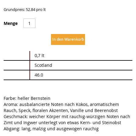
Grundpreis: 52.84 pro lt
Menge
In den Warenkorb
Weitere
0,7 lt
Informationen
Scotland
46.0
Farbe: heller Bernstein
Aroma: ausbalancierte Noten nach Kokos, aromatischem
Rauch, Speck, floralen Akzenten, Vanille und Beerenobst
Geschmack: weicher Körper mit rauchig-würzigen Noten nach
Zimt und Ingwer unterlegt von etwas Kern- und Steinobst
Abgang: lang, malzig und ausgewogen rauchig