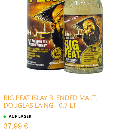
BIG PEAT ISLAY BLENDED MALT,
DOUGLAS LAING - 0,7 LT
AUF LAGER
37,99 €