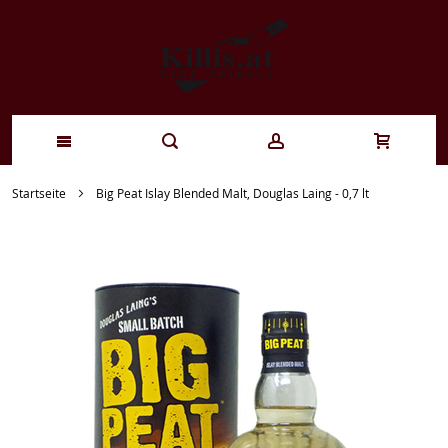
Zum
Startseite
Big Peat Islay Blended Malt, Douglas Laing - 0,7 lt
Inhalt
springen