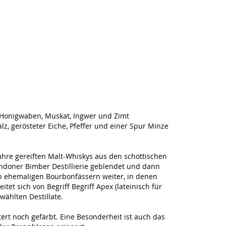
, Honigwaben, Muskat, Ingwer und Zimt
lz, gerösteter Eiche, Pfeffer und einer Spur Minze
ahre gereiften Malt-Whiskys aus den schottischen
ondoner Bimber Destillierie geblendet und dann
en ehemaligen Bourbonfässern weiter, in denen
et sich von Begriff Begriff Apex (lateinisch für
wählten Destillate.
tert noch gefärbt. Eine Besonderheit ist auch das