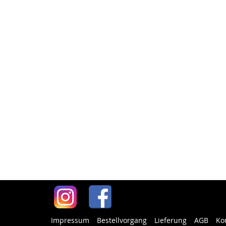
Impressum
Bestellvorgang
Lieferung
AGB
Ko