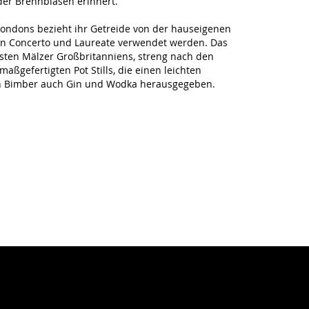
der Brennblasen erinnert.
Londons bezieht ihr Getreide von der hauseigenen
en Concerto und Laureate verwendet werden. Das
esten Mälzer Großbritanniens, streng nach den
maßgefertigten Pot Stills, die einen leichten
on Bimber auch Gin und Wodka herausgegeben.