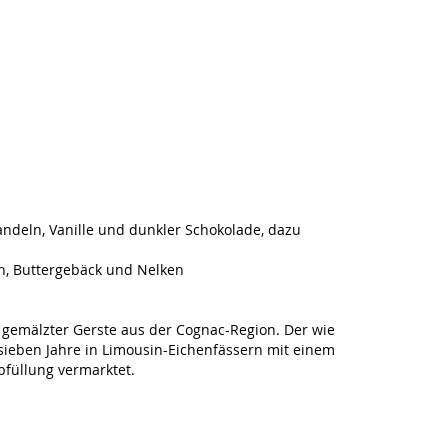
andeln, Vanille und dunkler Schokolade, dazu
n, Buttergebäck und Nelken
f gemälzter Gerste aus der Cognac-Region. Der wie
e sieben Jahre in Limousin-Eichenfässern mit einem
bfüllung vermarktet.