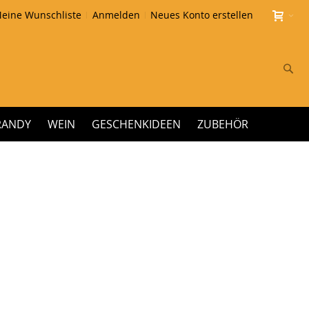
eine Wunschliste
Anmelden
Neues Konto erstellen
Su
RANDY
WEIN
GESCHENKIDEEN
ZUBEHÖR