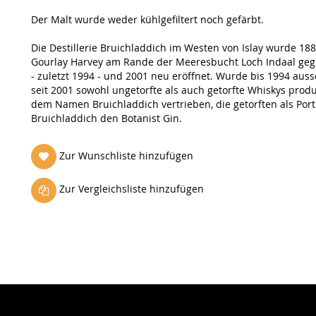
Der Malt wurde weder kühlgefiltert noch gefärbt.
Die Destillerie Bruichladdich im Westen von Islay wurde 18
Gourlay Harvey am Rande der Meeresbucht Loch Indaal gegr
- zuletzt 1994 - und 2001 neu eröffnet. Wurde bis 1994 aus
seit 2001 sowohl ungetorfte als auch getorfte Whiskys prod
dem Namen Bruichladdich vertrieben, die getorften als Por
Bruichladdich den Botanist Gin.
Zur Wunschliste hinzufügen
Zur Vergleichsliste hinzufügen