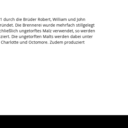
81 durch die Brüder Robert, William und John
ündet. Die Brennerei wurde mehrfach stillgelegt
schließlich ungetorftes Malz verwendet, so werden
uziert. Die ungetorften Malts werden dabei unter
t Charlotte und Octomore. Zudem produziert