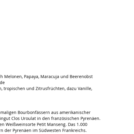
ch Melonen, Papaya, Maracuja und Beerenobst
ade
 tropischen und Zitrusfrüchten, dazu Vanille,
ehemaligen Bourbonfässern aus amerikanischer
ngut Clos Uroulat in den französischen Pyrenäen.
en Weißweinsorte Petit Manseng. Das 1.000
ern der Pyrenäen im Südwesten Frankreichs.