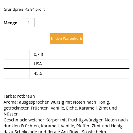
Grundpreis: 42.84 pro lt
Menge
In den Warenkorb
Weitere
0,7 lt
Informationen
USA
45.6
Farbe: rotbraun
Aroma: ausgesprochen würzig mit Noten nach Honig,
getrockneten Früchten, Vanille, Eiche, Karamell, Zimt und
Nüssen
Geschmack: weicher Körper mit fruchtig-würzigen Noten nach
dunklen Früchten, Karamell, Vanille, Pfeffer, Zimt und Honig,
dazu Schokolade und florale Anklänge. So wie beim