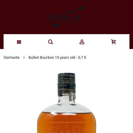
Zum
Startseite
Bulleit Bourbon 10 years old - 0,7 lt
Inhalt
springen