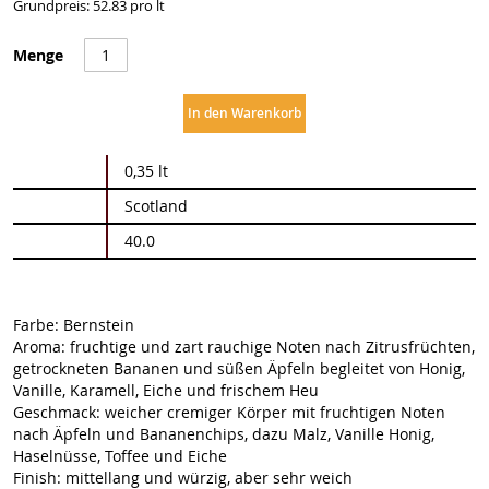
Grundpreis: 52.83 pro lt
Menge
In den Warenkorb
Weitere
0,35 lt
Informationen
Scotland
40.0
Farbe: Bernstein
Aroma: fruchtige und zart rauchige Noten nach Zitrusfrüchten,
getrockneten Bananen und süßen Äpfeln begleitet von Honig,
Vanille, Karamell, Eiche und frischem Heu
Geschmack: weicher cremiger Körper mit fruchtigen Noten
nach Äpfeln und Bananenchips, dazu Malz, Vanille Honig,
Haselnüsse, Toffee und Eiche
Finish: mittellang und würzig, aber sehr weich