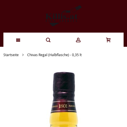
Zum
Startseite
Chivas Regal (Halbflasche) - 0,35 lt
Inhalt
springen