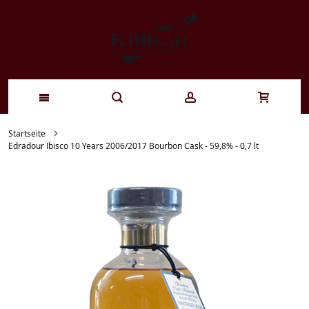
Zum
Startseite
Edradour Ibisco 10 Years 2006/2017 Bourbon Cask - 59,8% - 0,7 lt
Inhalt
springen