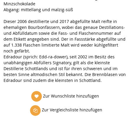
Minzschokolade
Abgang: mittellang und malzig-süß
Dieser 2006 destillierte und 2017 abgefüllte Malt reifte in
ehemaligen Bourbonfässern, wobei das genaue Destillations-
und Abfülldatum sowie die Fass- und Flaschennummer auf
dem Etikett angegeben sind. Der in Fassstärke abgefüllte und
auf 1.338 Flaschen limitierte Malt wird weder kühlgefiltert
noch gefärbt.
Edradour (sprich: Edd-ra-dower), seit 2002 im Besitz des
unabhängigen Abfüllers Signatory, gilt als die kleinste
Destillerie Schottlands und ist für ihren schweren und im
besten Sinne altmodischen Stil bekannt. Die Brennblasen von
Edradour sind zudem die kleinsten in Schottland.
Zur Wunschliste hinzufügen
Zur Vergleichsliste hinzufügen