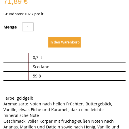
71,89 €
Grundpreis: 102.7 pro lt
Menge
In den Warenkorb
Weitere
0,7 lt
Informationen
Scotland
59.8
Farbe: goldgelb
Aroma: zarte Noten nach hellen Früchten, Buttergebäck,
Vanille, etwas Eiche und Karamell, dazu eine leichte
mineralische Note
Geschmack: voller Körper mit fruchtig-süßen Noten nach
Ananas, Marillen und Datteln sowie nach Honig, Vanille und