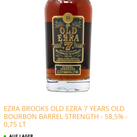
EZRA BROOKS OLD EZRA 7 YEARS OLD
BOURBON BARREL STRENGTH - 58,5% -
0,75 LT
AUF LAGER