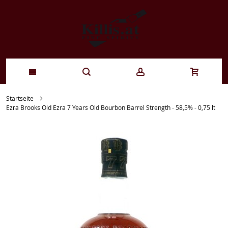
Zum
Startseite
Ezra Brooks Old Ezra 7 Years Old Bourbon Barrel Strength - 58,5% - 0,75 lt
Inhalt
springen