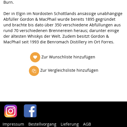
Burn.
Der in Elgin im Nordosten Schottlands ansässige unabhängige
Abfüller Gordon & MacPhail wurde bereits 1895 gegründet
und brachte bis dato über 350 verschiedene Abfüllungen aus
rund 70 verschiedenen Brennereien heraus; darunter einige
der ältesten Whiskys der Welt. Zudem besitzt Gordon &
MacPhail seit 1993 die Benromach Distillery im Ort Forres.
Zur Wunschliste hinzufügen
Zur Vergleichsliste hinzufügen
Impressum
Bestellvorgang
Lieferung
AGB