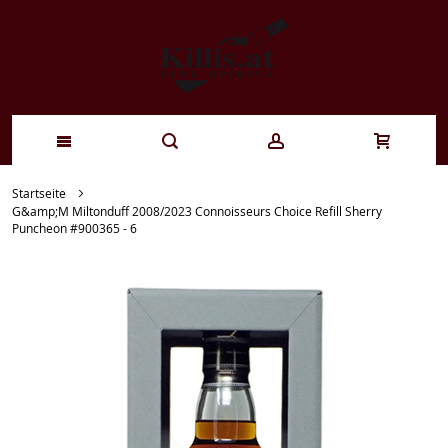
Zum
Startseite
G&amp;M Miltonduff 2008/2023 Connoisseurs Choice Refill Sherry
Inhalt
Puncheon #900365 - 6
springen