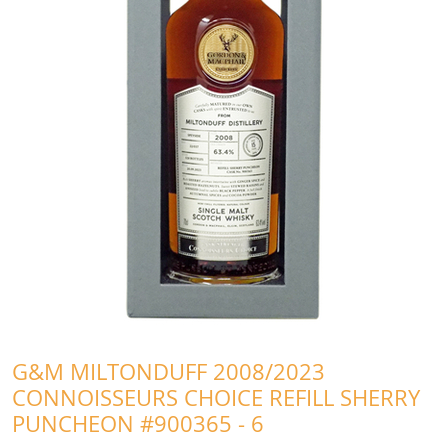
G&M MILTONDUFF 2008/2023
CONNOISSEURS CHOICE REFILL SHERRY
PUNCHEON #900365 - 6