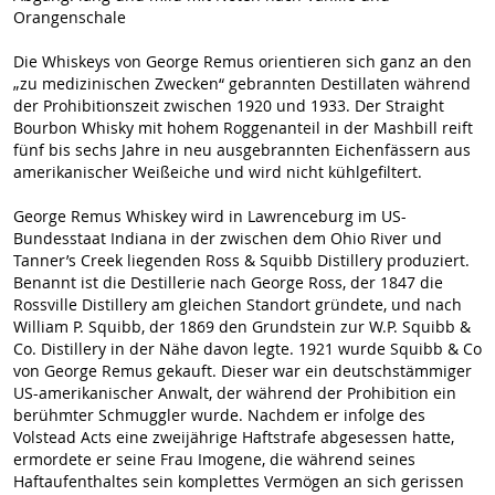
Orangenschale
Die Whiskeys von George Remus orientieren sich ganz an den
„zu medizinischen Zwecken“ gebrannten Destillaten während
der Prohibitionszeit zwischen 1920 und 1933. Der Straight
Bourbon Whisky mit hohem Roggenanteil in der Mashbill reift
fünf bis sechs Jahre in neu ausgebrannten Eichenfässern aus
amerikanischer Weißeiche und wird nicht kühlgefiltert.
George Remus Whiskey wird in Lawrenceburg im US-
Bundesstaat Indiana in der zwischen dem Ohio River und
Tanner’s Creek liegenden Ross & Squibb Distillery produziert.
Benannt ist die Destillerie nach George Ross, der 1847 die
Rossville Distillery am gleichen Standort gründete, und nach
William P. Squibb, der 1869 den Grundstein zur W.P. Squibb &
Co. Distillery in der Nähe davon legte. 1921 wurde Squibb & Co
von George Remus gekauft. Dieser war ein deutschstämmiger
US-amerikanischer Anwalt, der während der Prohibition ein
berühmter Schmuggler wurde. Nachdem er infolge des
Volstead Acts eine zweijährige Haftstrafe abgesessen hatte,
ermordete er seine Frau Imogene, die während seines
Haftaufenthaltes sein komplettes Vermögen an sich gerissen