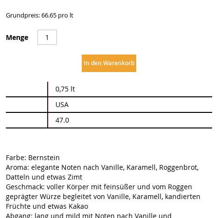
Grundpreis: 66.65 pro lt
Menge
In den Warenkorb
Weitere
0,75 lt
Informationen
USA
47.0
Farbe: Bernstein
Aroma: elegante Noten nach Vanille, Karamell, Roggenbrot,
Datteln und etwas Zimt
Geschmack: voller Körper mit feinsüßer und vom Roggen
geprägter Würze begleitet von Vanille, Karamell, kandierten
Früchte und etwas Kakao
Abgang: lang und mild mit Noten nach Vanille und