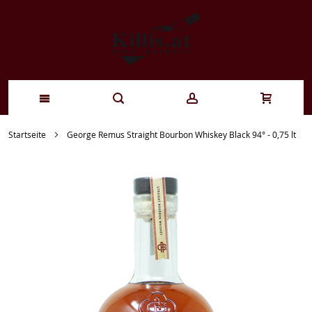
Zum
Startseite
George Remus Straight Bourbon Whiskey Black 94° - 0,75 lt
Inhalt
springen