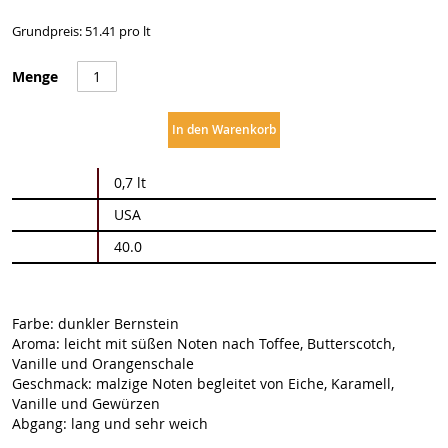
Grundpreis: 51.41 pro lt
Menge
In den Warenkorb
Weitere
0,7 lt
Informationen
USA
40.0
Farbe: dunkler Bernstein
Aroma: leicht mit süßen Noten nach Toffee, Butterscotch,
Vanille und Orangenschale
Geschmack: malzige Noten begleitet von Eiche, Karamell,
Vanille und Gewürzen
Abgang: lang und sehr weich