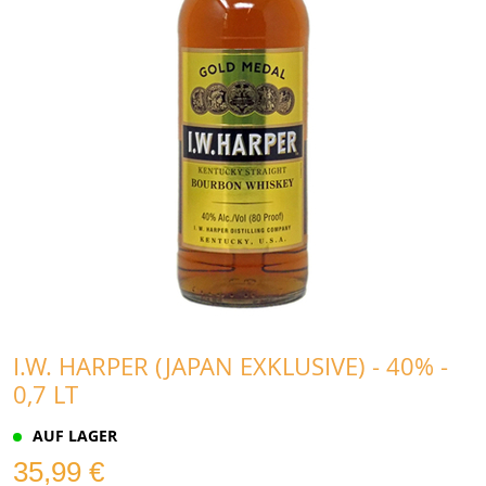
I.W. HARPER (JAPAN EXKLUSIVE) - 40% -
0,7 LT
AUF LAGER
35,99 €