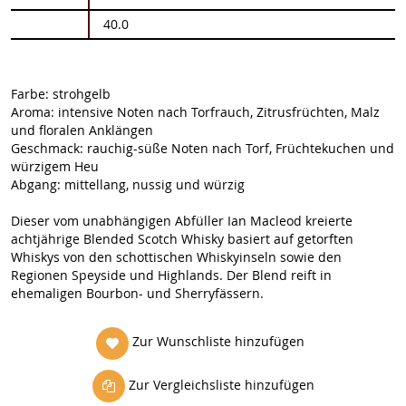
40.0
Farbe: strohgelb
Aroma: intensive Noten nach Torfrauch, Zitrusfrüchten, Malz
und floralen Anklängen
Geschmack: rauchig-süße Noten nach Torf, Früchtekuchen und
würzigem Heu
Abgang: mittellang, nussig und würzig
Dieser vom unabhängigen Abfüller Ian Macleod kreierte
achtjährige Blended Scotch Whisky basiert auf getorften
Whiskys von den schottischen Whiskyinseln sowie den
Regionen Speyside und Highlands. Der Blend reift in
ehemaligen Bourbon- und Sherryfässern.
Zur Wunschliste hinzufügen
Zur Vergleichsliste hinzufügen