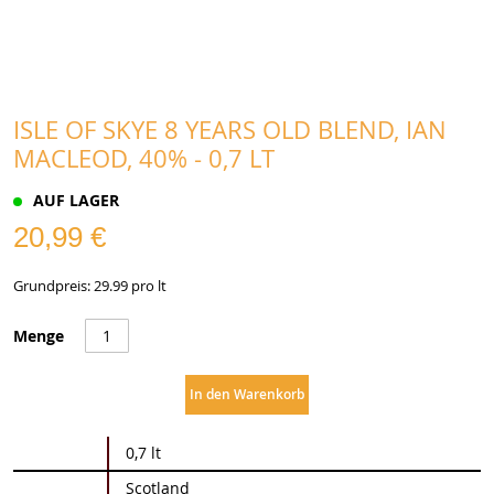
ISLE OF SKYE 8 YEARS OLD BLEND, IAN
MACLEOD, 40% - 0,7 LT
AUF LAGER
20,99 €
Grundpreis: 29.99 pro lt
Menge
In den Warenkorb
Weitere
0,7 lt
Informationen
Scotland