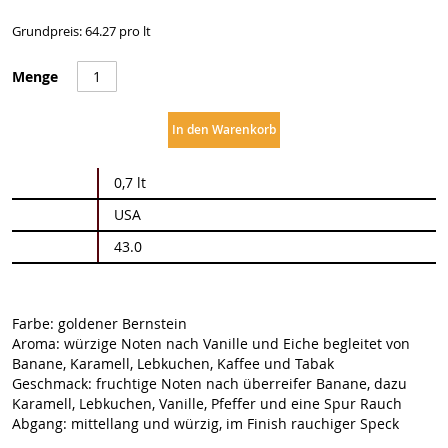
Grundpreis: 64.27 pro lt
Menge
In den Warenkorb
Weitere
0,7 lt
Informationen
USA
43.0
Farbe: goldener Bernstein
Aroma: würzige Noten nach Vanille und Eiche begleitet von
Banane, Karamell, Lebkuchen, Kaffee und Tabak
Geschmack: fruchtige Noten nach überreifer Banane, dazu
Karamell, Lebkuchen, Vanille, Pfeffer und eine Spur Rauch
Abgang: mittellang und würzig, im Finish rauchiger Speck