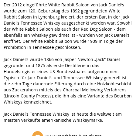
Der 2012 eingeführte White Rabbit Saloon von Jack Daniel’s
wurde zum 120. Geburtstag des 1892 gegründeten White
Rabbit Saloon in Lynchburg kreiert, der ersten Bar, in der Jack
Daniel‘s Tennessee Whiskey ausgeschenkt worden war. Sowohl
der White Rabbit Saloon als auch der Red Dog Saloon - dem
ebenfalls ein Whiskey gewidmet ist - wurden von Jack Daniel‘s
eröffnet. Der White Rabbit Saloon wurde 1909 in Folge der
Prohibition in Tennessee geschlossen.
Jack Daniel’s wurde 1866 von Jasper Newton „Jack“ Daniel
gegründet und 1875 als erste Destillerie in das
Handelsregister eines US-Bundesstaates aufgenommen.
Typisch für Jack Daniel‘s und Tennessee Whiskey generell ist
die zehn Tage dauernde Filterung durch eine Holzkohleschicht
aus Zuckerahorn mittels des Charcoal Mellowing Verfahrens
(Lincoln County Process), die ihn als eine Variante des Bourbon
Whiskeys kennzeichnet.
Jack Daniel’s Tennessee Whiskey ist heute die weltweit am
meisten verkaufte amerikanische Whiskeymarke.