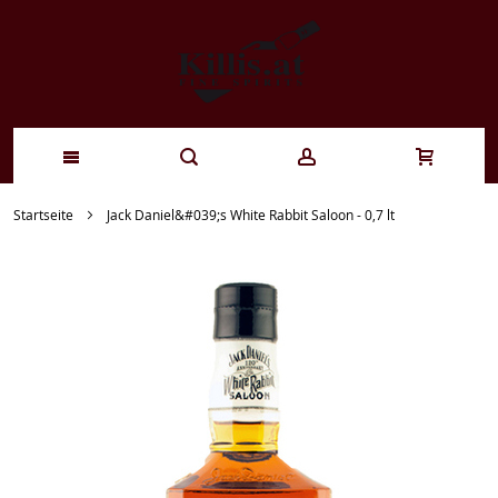
Zum
Startseite
Jack Daniel&#039;s White Rabbit Saloon - 0,7 lt
Inhalt
springen