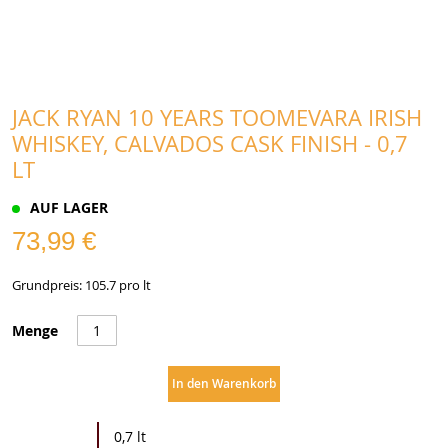
JACK RYAN 10 YEARS TOOMEVARA IRISH
WHISKEY, CALVADOS CASK FINISH - 0,7
LT
AUF LAGER
73,99 €
Grundpreis: 105.7 pro lt
Menge
In den Warenkorb
Weitere
0,7 lt