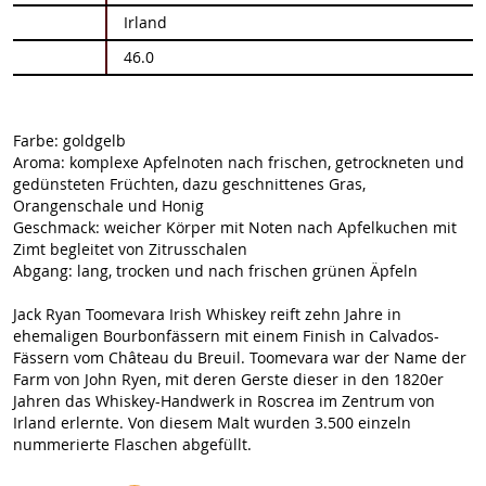
Informationen
Irland
46.0
Farbe: goldgelb
Aroma: komplexe Apfelnoten nach frischen, getrockneten und
gedünsteten Früchten, dazu geschnittenes Gras,
Orangenschale und Honig
Geschmack: weicher Körper mit Noten nach Apfelkuchen mit
Zimt begleitet von Zitrusschalen
Abgang: lang, trocken und nach frischen grünen Äpfeln
Jack Ryan Toomevara Irish Whiskey reift zehn Jahre in
ehemaligen Bourbonfässern mit einem Finish in Calvados-
Fässern vom Château du Breuil. Toomevara war der Name der
Farm von John Ryen, mit deren Gerste dieser in den 1820er
Jahren das Whiskey-Handwerk in Roscrea im Zentrum von
Irland erlernte. Von diesem Malt wurden 3.500 einzeln
nummerierte Flaschen abgefüllt.