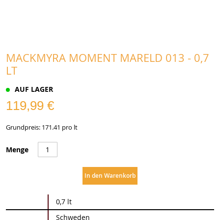
MACKMYRA MOMENT MARELD 013 - 0,7
LT
AUF LAGER
119,99 €
Grundpreis: 171.41 pro lt
Menge
In den Warenkorb
Weitere
0,7 lt
Informationen
Schweden