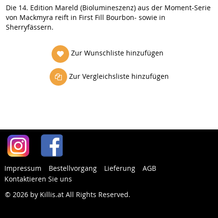
Die 14. Edition Mareld (Biolumineszenz) aus der Moment-Serie
von Mackmyra reift in First Fill Bourbon- sowie in
Sherryfässern.
Zur Wunschliste hinzufügen
Zur Vergleichsliste hinzufügen
Impressum
Bestellvorgang
Lieferung
AGB
Kontaktieren Sie uns
© 2026 by Killis.at All Rights Reserved
.