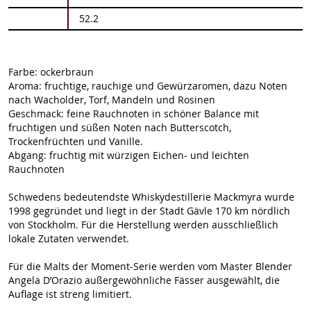
52.2
Farbe: ockerbraun
Aroma: fruchtige, rauchige und Gewürzaromen, dazu Noten
nach Wacholder, Torf, Mandeln und Rosinen
Geschmack: feine Rauchnoten in schöner Balance mit
fruchtigen und süßen Noten nach Butterscotch,
Trockenfrüchten und Vanille.
Abgang: fruchtig mit würzigen Eichen- und leichten
Rauchnoten
Schwedens bedeutendste Whiskydestillerie Mackmyra wurde
1998 gegründet und liegt in der Stadt Gävle 170 km nördlich
von Stockholm. Für die Herstellung werden ausschließlich
lokale Zutaten verwendet.
Für die Malts der Moment-Serie werden vom Master Blender
Angela D’Orazio außergewöhnliche Fässer ausgewählt, die
Auflage ist streng limitiert.