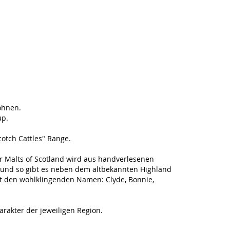
ohnen.
up.
cotch Cattles" Range.
r Malts of Scotland wird aus handverlesenen
t und so gibt es neben dem altbekannten Highland
mit den wohlklingenden Namen: Clyde, Bonnie,
arakter der jeweiligen Region.