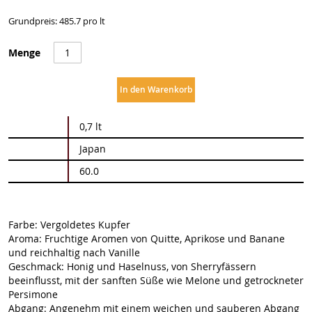
Grundpreis: 485.7 pro lt
Menge
In den Warenkorb
Weitere
0,7 lt
Informationen
Japan
60.0
Farbe: Vergoldetes Kupfer
Aroma: Fruchtige Aromen von Quitte, Aprikose und Banane
und reichhaltig nach Vanille
Geschmack: Honig und Haselnuss, von Sherryfässern
beeinflusst, mit der sanften Süße wie Melone und getrockneter
Persimone
Abgang: Angenehm mit einem weichen und sauberen Abgang