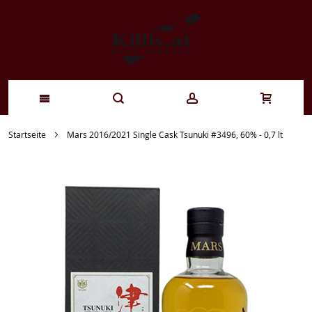
Zum
Startseite
Mars 2016/2021 Single Cask Tsunuki #3496, 60% - 0,7 lt
Inhalt
springen