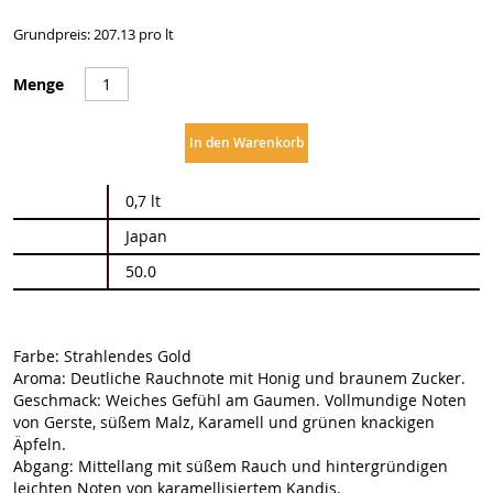
Grundpreis: 207.13 pro lt
Menge
In den Warenkorb
Weitere
0,7 lt
Informationen
Japan
50.0
Farbe: Strahlendes Gold
Aroma: Deutliche Rauchnote mit Honig und braunem Zucker.
Geschmack: Weiches Gefühl am Gaumen. Vollmundige Noten
von Gerste, süßem Malz, Karamell und grünen knackigen
Äpfeln.
Abgang: Mittellang mit süßem Rauch und hintergründigen
leichten Noten von karamellisiertem Kandis.