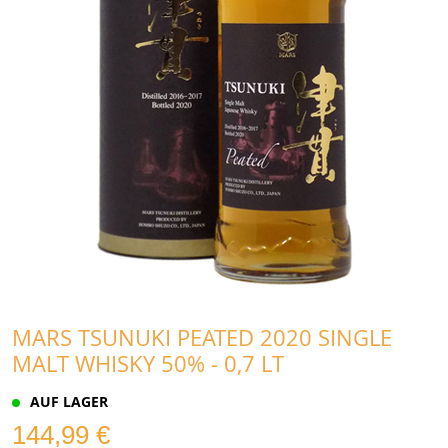
MARS TSUNUKI PEATED 2020 SINGLE
MALT WHISKY 50% - 0,7 LT
AUF LAGER
144,99 €