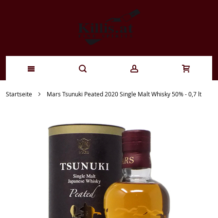
Zum
Startseite
Mars Tsunuki Peated 2020 Single Malt Whisky 50% - 0,7 lt
Inhalt
springen