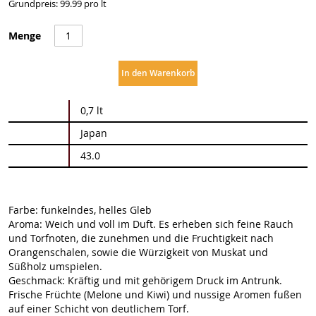
Grundpreis: 99.99 pro lt
Menge
In den Warenkorb
Weitere
0,7 lt
Informationen
Japan
43.0
Farbe: funkelndes, helles Gleb
Aroma: Weich und voll im Duft. Es erheben sich feine Rauch
und Torfnoten, die zunehmen und die Fruchtigkeit nach
Orangenschalen, sowie die Würzigkeit von Muskat und
Süßholz umspielen.
Geschmack: Kräftig und mit gehörigem Druck im Antrunk.
Frische Früchte (Melone und Kiwi) und nussige Aromen fußen
auf einer Schicht von deutlichem Torf.