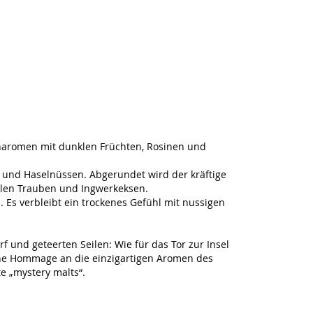
haromen mit dunklen Früchten, Rosinen und
nd Haselnüssen. Abgerundet wird der kräftige
klen Trauben und Ingwerkeksen.
Es verbleibt ein trockenes Gefühl mit nussigen
 und geteerten Seilen: Wie für das Tor zur Insel
 eine Hommage an die einzigartigen Aromen des
te „mystery malts“.