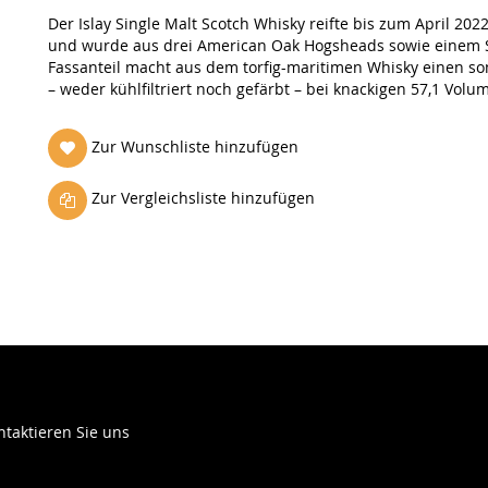
Der Islay Single Malt Scotch Whisky reifte bis zum April 20
und wurde aus drei American Oak Hogsheads sowie einem S
Fassanteil macht aus dem torfig-maritimen Whisky einen som
– weder kühlfiltriert noch gefärbt – bei knackigen 57,1 Volu
Zur Wunschliste hinzufügen
Zur Vergleichsliste hinzufügen
ntaktieren Sie uns