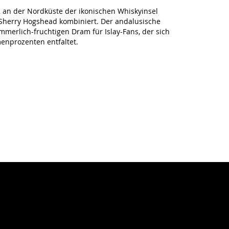
22 an der Nordküste der ikonischen Whiskyinsel
herry Hogshead kombiniert. Der andalusische
merlich-fruchtigen Dram für Islay-Fans, der sich
menprozenten entfaltet.