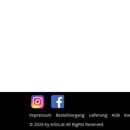
Impressum
Bestellvorgang
Lieferung
AGB
Ko
© 2026 by Killis.at All Rights Reserved
.