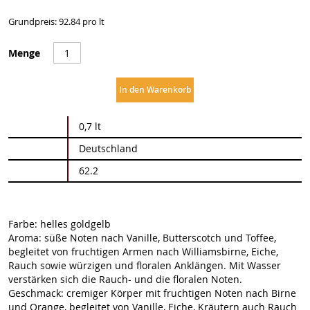
Grundpreis: 92.84 pro lt
Menge
In den Warenkorb
Weitere
0,7 lt
Informationen
Deutschland
62.2
Farbe: helles goldgelb
Aroma: süße Noten nach Vanille, Butterscotch und Toffee,
begleitet von fruchtigen Armen nach Williamsbirne, Eiche,
Rauch sowie würzigen und floralen Anklängen. Mit Wasser
verstärken sich die Rauch- und die floralen Noten.
Geschmack: cremiger Körper mit fruchtigen Noten nach Birne
und Orange, begleitet von Vanille, Eiche, Kräutern auch Rauch