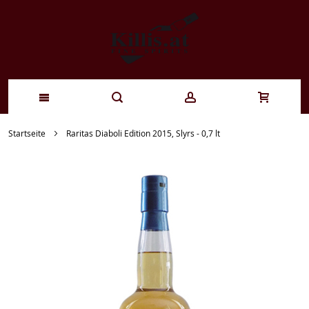
Zum
Startseite
Raritas Diaboli Edition 2015, Slyrs - 0,7 lt
Inhalt
springen