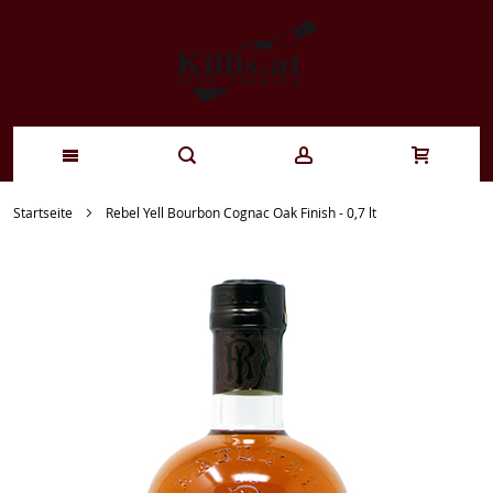
Zum
Startseite
Rebel Yell Bourbon Cognac Oak Finish - 0,7 lt
Inhalt
springen