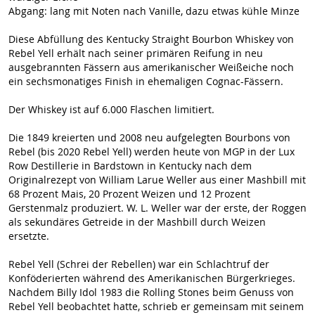
Abgang: lang mit Noten nach Vanille, dazu etwas kühle Minze
Diese Abfüllung des Kentucky Straight Bourbon Whiskey von
Rebel Yell erhält nach seiner primären Reifung in neu
ausgebrannten Fässern aus amerikanischer Weißeiche noch
ein sechsmonatiges Finish in ehemaligen Cognac-Fässern.
Der Whiskey ist auf 6.000 Flaschen limitiert.
Die 1849 kreierten und 2008 neu aufgelegten Bourbons von
Rebel (bis 2020 Rebel Yell) werden heute von MGP in der Lux
Row Destillerie in Bardstown in Kentucky nach dem
Originalrezept von William Larue Weller aus einer Mashbill mit
68 Prozent Mais, 20 Prozent Weizen und 12 Prozent
Gerstenmalz produziert. W. L. Weller war der erste, der Roggen
als sekundäres Getreide in der Mashbill durch Weizen
ersetzte.
Rebel Yell (Schrei der Rebellen) war ein Schlachtruf der
Konföderierten während des Amerikanischen Bürgerkrieges.
Nachdem Billy Idol 1983 die Rolling Stones beim Genuss von
Rebel Yell beobachtet hatte, schrieb er gemeinsam mit seinem