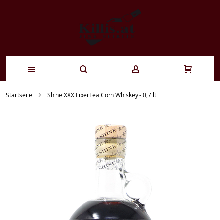
Zum
Startseite
Shine XXX LiberTea Corn Whiskey - 0,7 lt
Inhalt
springen