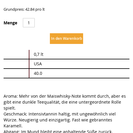
Grundpreis: 42.84 pro lt
Menge
In den Warenkorb
Weitere
0,7 lt
Informationen
USA
40.0
Aroma: Mehr von der Maiswhisky-Note kommt durch, aber es
gibt eine dunkle Teequalität, die eine untergeordnete Rolle
spielt.
Geschmack: Intensivtannin haltig, mit ungewöhnlich viel
Würze. Neugierig und einzigartig. Fast wie gebranntes
Karamell.
Abgang: Im Mund bleibt eine anhaltende Süße zurück,