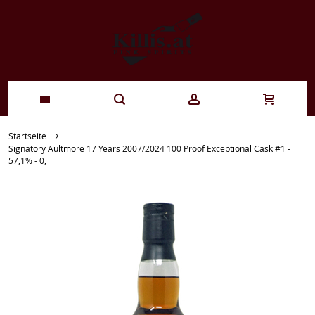
Zum
Startseite
Signatory Aultmore 17 Years 2007/2024 100 Proof Exceptional Cask #1 -
Inhalt
57,1% - 0,
springen