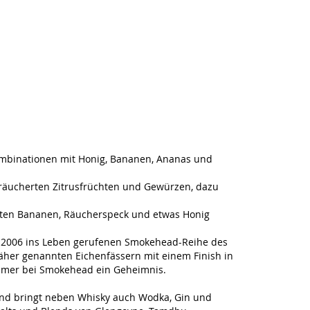
ombinationen mit Honig, Bananen, Ananas und
eräucherten Zitrusfrüchten und Gewürzen, dazu
llten Bananen, Räucherspeck und etwas Honig
der 2006 ins Leben gerufenen Smokehead-Reihe des
 näher genannten Eichenfässern mit einem Finish in
immer bei Smokehead ein Geheimnis.
und bringt neben Whisky auch Wodka, Gin und