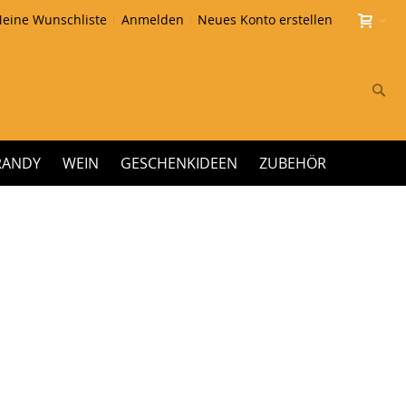
eine Wunschliste
Anmelden
Neues Konto erstellen
Su
RANDY
WEIN
GESCHENKIDEEN
ZUBEHÖR